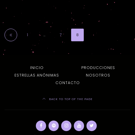
1
…
7
8
INICIO
PRODUCCIONES
ESTRELLAS ANÓNIMAS
NOSOTROS
CONTACTO
BACK TO TOP OF THE PAGE