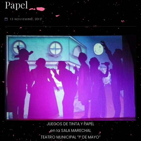
Papel
13 NOVIEMBRE, 2013
JUEGOS DE TINTA Y PAPEL
en la SALA MARECHAL
TEATRO MUNICIPAL “1º DE MAYO”