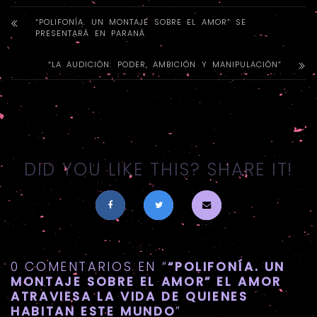
“POLIFONÍA. UN MONTAJE SOBRE EL AMOR” SE
PRESENTARÁ EN PARANÁ
“LA AUDICIÓN: PODER, AMBICIÓN Y MANIPULACIÓN”
DID YOU LIKE THIS? SHARE IT!
0 COMENTARIOS EN “
“POLIFONÍA. UN
MONTAJE SOBRE EL AMOR” EL AMOR
ATRAVIESA LA VIDA DE QUIENES
HABITAN ESTE MUNDO
”