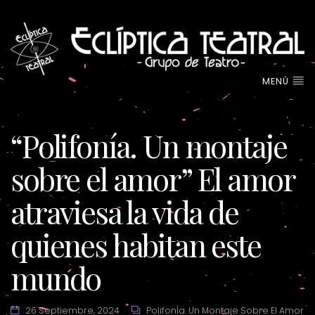
MENÚ
“Polifonía. Un montaje
sobre el amor” El amor
atraviesa la vida de
quienes habitan este
mundo
26 Septiembre, 2024
PolifonÍa. Un Montaje Sobre El Amor