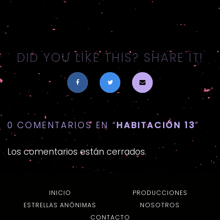
DID YOU LIKE THIS? SHARE IT!
0 COMENTARIOS EN “
HABITACIÓN 13
”
Los comentarios están cerrados.
INICIO
PRODUCCIONES
ESTRELLAS ANÓNIMAS
NOSOTROS
CONTACTO