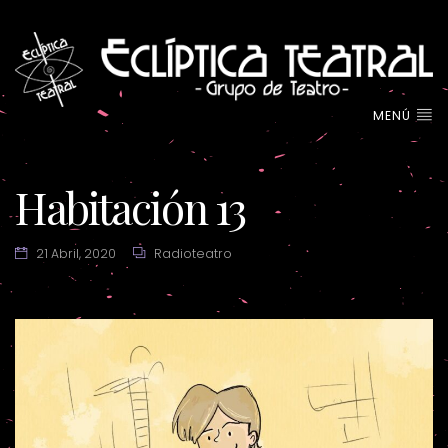
MENÚ
Habitación 13
21 Abril, 2020
Radioteatro