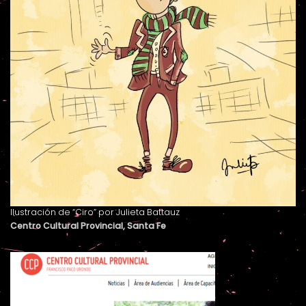
Ilustración de “Ciro” por Julieta Battauz
Centro Cultural Provincial, Santa Fe