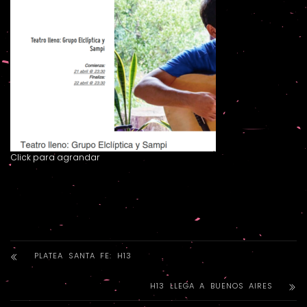
Click para agrandar
PLATEA SANTA FE: H13
H13 LLEGA A BUENOS AIRES