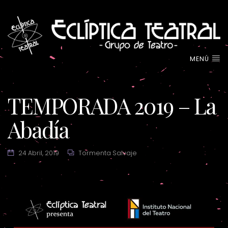
MENÚ
TEMPORADA 2019 – La
Abadía
24 Abril, 2019
Tormenta Salvaje