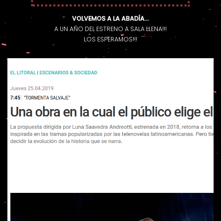
VOLVEMOS A LA ABADÍA…
A UN AÑO DEL ESTRENO A SALA LLENA!!!
LOS ESPERAMOS!!!