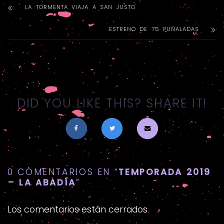
LA TORMENTA VIAJA A SAN JUSTO
ESTRENO DE 75 PUÑALADAS
DID YOU LIKE THIS? SHARE IT!
0 COMENTARIOS EN “
TEMPORADA 2019
– LA ABADÍA
”
Los comentarios están cerrados.